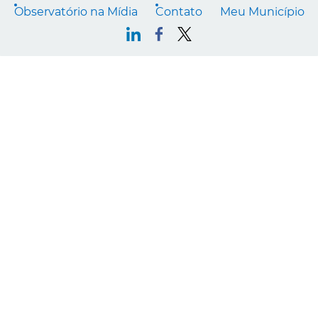
Observatório na Mídia
Contato
Meu Município