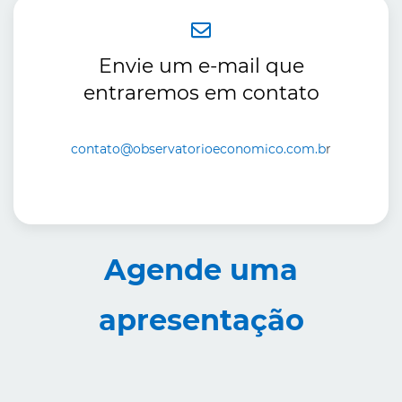
Envie um e-mail que
entraremos em contato
contato@observatorioeconomico.com.b
r
Agende uma
apresentação